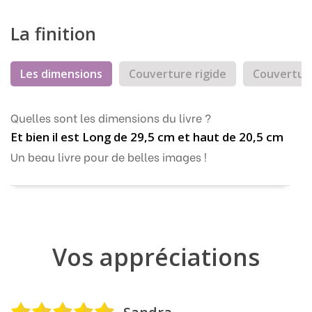
La finition
Les dimensions
Couverture rigide
Couvertur
Quelles sont les dimensions du livre ?
Et bien il est Long de 29,5 cm et haut de 20,5 cm
Un beau livre pour de belles images !
Vos appréciations