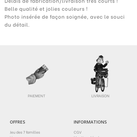
Délais de fabrication/livraison très courts !
Belle qualité et jolies couleurs !
Photo insérée de façon soignée, avec le souci
du détail.
PAIEMENT
LIVRAISON
OFFRES
INFORMATIONS
Jeu des 7 familles
CGV