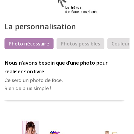
La personnalisation
Photo nécessaire
Photos possibles
Couleur 
Nous n’avons besoin que d’une photo pour
.
réaliser son livre.
Ce sera un photo de face.
Rien de plus simple !
Mon compte