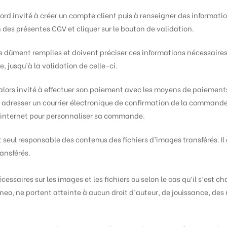
bord invité à créer un compte client puis à renseigner des informa
 des présentes CGV et cliquer sur le bouton de validation.
e dûment remplies et doivent préciser ces informations nécessaires
, jusqu’à la validation de celle-ci.
era alors invité à effectuer son paiement avec les moyens de paiement
a adresser un courrier électronique de confirmation de la commande
en internet pour personnaliser sa commande.
st seul responsable des contenus des fichiers d’images transférés. Il
ransférés.
cessaires sur les images et les fichiers ou selon le cas qu’il s’est c
eo, ne portent atteinte à aucun droit d’auteur, de jouissance, des m