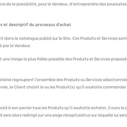
ve de la possibilité, pour le Vendeur, d’entreprendre des poursuites 
s et descriptif du processus d’achat
nt dans le catalogue publié sur le Site. Ces Produits et Services son
 par le Vendeur.
 une image la plus fidèle possible des Produits et Services propos
tériel regroupant l’ensemble des Produits ou Services sélectionnés 
de, le Client choisit le ou les Produit(s) qu’il souhaite commander 
outé à son panier tous les Produits qu’il souhaite acheter, il aura l
 Il sera alors redirigé sur une page récapitulative sur laquelle lui 