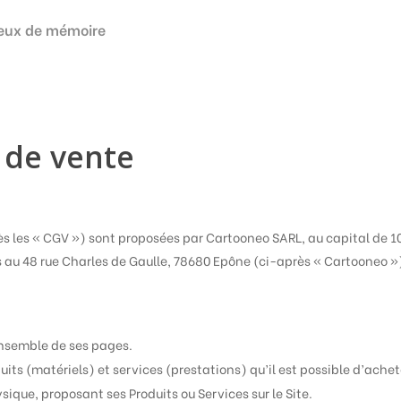
eux de mémoire
 de vente
s les « CGV ») sont proposées par Cartooneo SARL, au capital de 10
is au 48 rue Charles de Gaulle, 78680 Epône (ci-après « Cartooneo »
ensemble de ses pages.
its (matériels) et services (prestations) qu’il est possible d’acheter
ique, proposant ses Produits ou Services sur le Site.