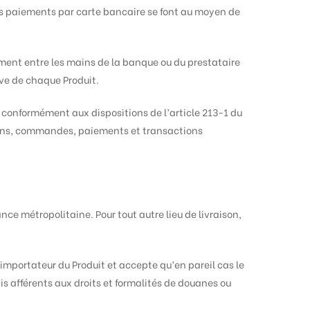
es paiements par carte bancaire se font au moyen de
ment entre les mains de la banque ou du prestataire
ive de chaque Produit.
 conformément aux dispositions de l’article 213-1 du
ions, commandes, paiements et transactions
nce métropolitaine. Pour tout autre lieu de livraison,
’importateur du Produit et accepte qu’en pareil cas le
is afférents aux droits et formalités de douanes ou