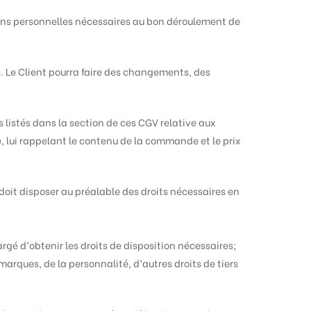
tions personnelles nécessaires au bon déroulement de
. Le Client pourra faire des changements, des
s listés dans la section de ces CGV relative aux
, lui rappelant le contenu de la commande et le prix
 doit disposer au préalable des droits nécessaires en
hargé d’obtenir les droits de disposition nécessaires;
arques, de la personnalité, d’autres droits de tiers