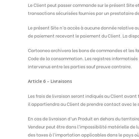
Le Client peut passer commande sur le présent Site e
transactions sécurisées fournies par un prestataire 
Le présent Site n’a accès à aucune donnée relative a
de paiement recevant le paiement du Client. La disponi
Cartooneo archivera les bons de commandes et les fac
Code de la consommation. Les registres informatisé
intervenus entre les parties sauf preuve contraire.
Article 6 – Livraisons
Les frais de livraison seront indiqués au Client avant
il appartiendra au Client de prendre contact avec le s
En cas de livraison d’un Produit en dehors du territoi
Vendeur peut être dans l’impossibilité matérielle de 
des taxes à l’importation applicables dans le pays où