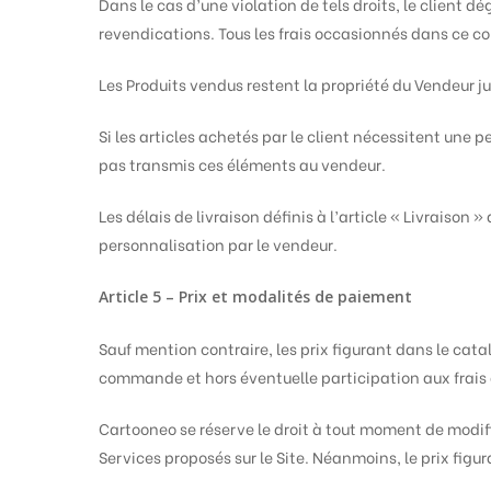
Dans le cas d’une violation de tels droits, le client 
revendications. Tous les frais occasionnés dans ce c
Les Produits vendus restent la propriété du Vendeur j
Si les articles achetés par le client nécessitent une
pas transmis ces éléments au vendeur.
Les délais de livraison définis à l’article « Livrais
personnalisation par le vendeur.
Article 5 – Prix et modalités de paiement
Sauf mention contraire, les prix figurant dans le cat
commande et hors éventuelle participation aux frais 
Cartooneo se réserve le droit à tout moment de modifie
Services proposés sur le Site. Néanmoins, le prix figu