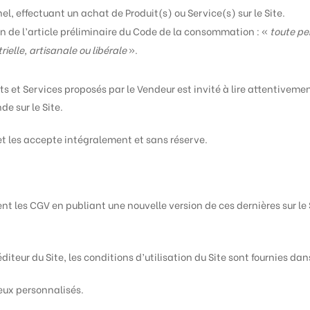
nel, effectuant un achat de Produit(s) ou Service(s) sur le Site.
n de l’article préliminaire du Code de la consommation : «
toute per
ielle, artisanale ou libérale
».
uits et Services proposés par le Vendeur est invité à lire attentivem
e sur le Site.
et les accepte intégralement et sans réserve.
nt les CGV en publiant une nouvelle version de ces dernières sur le 
iteur du Site, les conditions d’utilisation du Site sont fournies dan
jeux personnalisés.