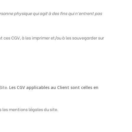
sonne physique qui agit à des fins qui n’entrent pas
ent ces CGV, à les imprimer et/ou à les sauvegarder sur
Site.
Les CGV applicables au Client sont celles en
s les mentions légales du site.