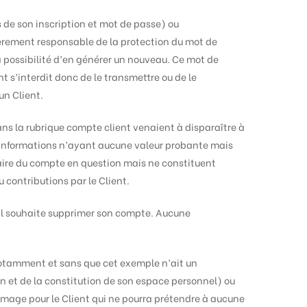
rs de son inscription et mot de passe) ou
ièrement responsable de la protection du mot de
la possibilité d’en générer un nouveau. Ce mot de
t s’interdit donc de le transmettre ou de le
un Client.
ns la rubrique compte client venaient à disparaître à
s informations n’ayant aucune valeur probante mais
laire du compte en question mais ne constituent
 contributions par le Client.
u’il souhaite supprimer son compte. Aucune
(notamment et sans que cet exemple n’ait un
on et de la constitution de son espace personnel) ou
mage pour le Client qui ne pourra prétendre à aucune