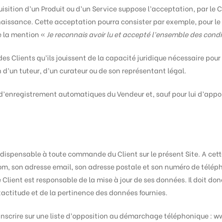
cquisition d’un Produit ou d’un Service suppose l’acceptation, par le 
aissance. Cette acceptation pourra consister par exemple, pour le 
e la mention «
Je reconnais avoir lu et accepté l’ensemble des condi
 Clients qu’ils jouissent de la capacité juridique nécessaire pour c
on d’un tuteur, d’un curateur ou de son représentant légal.
d’enregistrement automatiques du Vendeur et, sauf pour lui d’apport
dispensable à toute commande du Client sur le présent Site. A cette 
m, son adresse email, son adresse postale et son numéro de téléphon
e Client est responsable de la mise à jour de ses données. Il doit d
exactitude et de la pertinence des données fournies.
inscrire sur une liste d’opposition au démarchage téléphonique : w