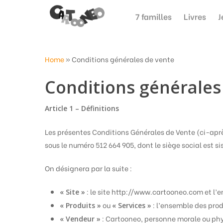
7 familles
Livres
J
Home
»
Conditions générales de vente
Conditions générales
Article 1 – Définitions
Les présentes Conditions Générales de Vente (ci-aprè
sous le numéro 512 664 905, dont le siège social est s
On désignera par la suite :
: le site http://www.cartooneo.com et l’
« Site »
ou
: l’ensemble des produ
« Produits »
« Services »
: Cartooneo, personne morale ou phys
« Vendeur »