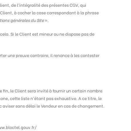
Client, de l’intégralité des présentes CGV, qui
Client, à cocher la case correspondant à la phrase
tions générales du Site
».
ela. Si le Client est mineur ou ne dispose pas de
er une preuve contraire, il renonce à les contester
fin, le Client sera invité à fournir un certain nombre
e, cette liste n’étant pas exhaustive. A ce titre, le
onc aviser sans délai le Vendeur en cas de changement.
ww.bloctel.gouv.fr/