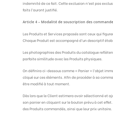
indemnité de ce fait. Cette exclusion n’est pas exclusi
faits l’auront justifié.
Article 4 – Modalité de souscription des commande
Les Produits et Services proposés sont ceux qui figure
Chaque Produit est accompagné d’un descriptif établi
Les photographies des Produits du catalogue reflètent
parfaite similitude avec les Produits physiques.
On définira ci-dessous comme « Panier » l’objet imma
cliqué sur ces éléments. Afin de procéder à sa comman
être modifié à tout moment.
Dès lors que le Client estimera avoir sélectionné et aj
son panier en cliquant sur le bouton prévu à cet effet.
des Produits commandés, ainsi que leur prix unitaire.