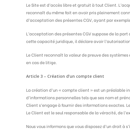
Le Site est d’accès libre et gratuit à tout Client. L’a
reconnaît du même fait en avoir pris pleinement conn
d’acceptation des présentes CGV, ayant par exempl
L’acceptation des présentes CGV suppose de la part des
cette capacité juridique, il déclare avoir l’autorisati
Le Client reconnaît la valeur de preuve des systèmes 
en cas de litige.
Article 3 – Création d’un compte client
La création d’un « compte client » est un préalable in
d’informations personnelles tels que ses nom et préno
Client s’engage à fournir des informations exactes. L
Le Client est le seul responsable de la véracité, de l’
Nous vous informons que vous disposez d’un droit à s’