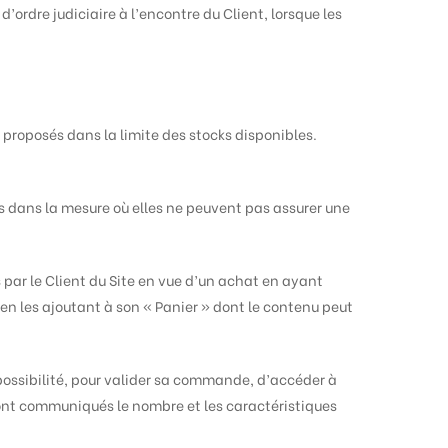
d’ordre judiciaire à l’encontre du Client, lorsque les
t proposés dans la limite des stocks disponibles.
és dans la mesure où elles ne peuvent pas assurer une
par le Client du Site en vue d’un achat en ayant
en les ajoutant à son « Panier » dont le contenu peut
a possibilité, pour valider sa commande, d’accéder à
seront communiqués le nombre et les caractéristiques