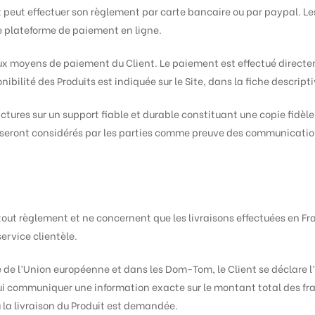
t peut effectuer son règlement par carte bancaire ou par paypal. L
de plateforme de paiement en ligne.
ux moyens de paiement du Client. Le paiement est effectué directe
bilité des Produits est indiquée sur le Site, dans la fiche descript
tures sur un support fiable et durable constituant une copie fidèle
s seront considérés par les parties comme preuve des communicat
 tout règlement et ne concernent que les livraisons effectuées en Fra
ervice clientèle.
re de l’Union européenne et dans les Dom-Tom, le Client se déclare l
lui communiquer une information exacte sur le montant total des fra
 la livraison du Produit est demandée.