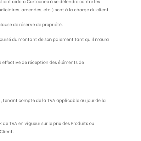
 client aidera Cartooneo à se défendre contre les
iciaires, amendes, etc.) sont à la charge du client.
lause de réserve de propriété.
mboursé du montant de son paiement tant qu’il n’aura
te effective de réception des éléments de
), tenant compte de la TVA applicable au jour de la
 de TVA en vigueur sur le prix des Produits ou
Client.