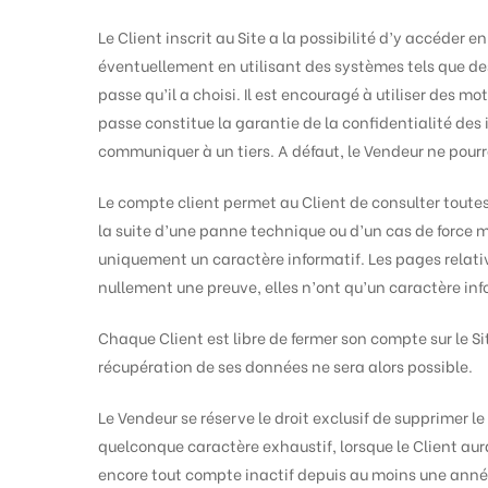
Le Client inscrit au Site a la possibilité d’y accéder 
éventuellement en utilisant des systèmes tels que de
passe qu’il a choisi. Il est encouragé à utiliser des 
passe constitue la garantie de la confidentialité des
communiquer à un tiers. A défaut, le Vendeur ne pour
Le compte client permet au Client de consulter toute
la suite d’une panne technique ou d’un cas de force 
uniquement un caractère informatif. Les pages relati
nullement une preuve, elles n’ont qu’un caractère inf
Chaque Client est libre de fermer son compte sur le S
récupération de ses données ne sera alors possible.
Le Vendeur se réserve le droit exclusif de supprimer
quelconque caractère exhaustif, lorsque le Client aur
encore tout compte inactif depuis au moins une année