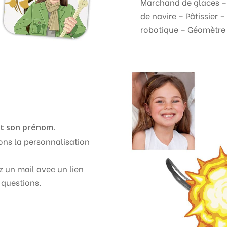
Marchand de glaces – 
de navire – Pâtissier 
robotique – Géomètre 
et son prénom.
ons la personnalisation
 un mail avec un lien
 questions.