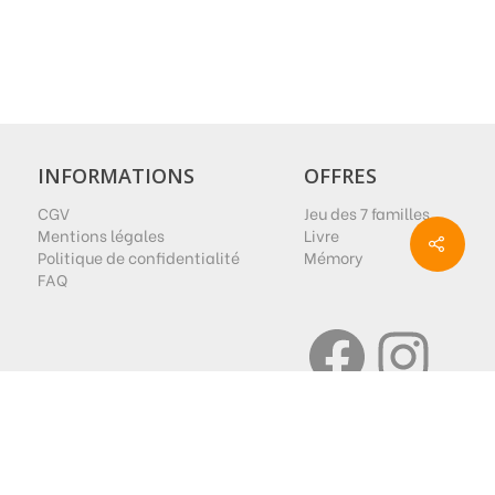
INFORMATIONS
OFFRES
CGV
Jeu des 7 familles
Mentions légales
Livre
Politique de confidentialité
Mémory
FAQ
Facebook
Instagram