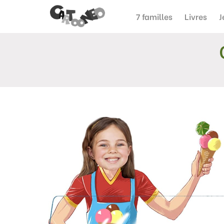
7 familles
Livres
J