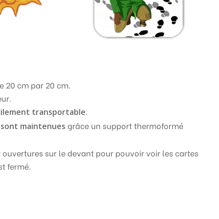
de 20 cm par 20 cm.
eur.
.
cilement transportable
grâce un support thermoformé
s sont maintenues
ouvertures sur le devant pour pouvoir voir les cartes
st fermé.