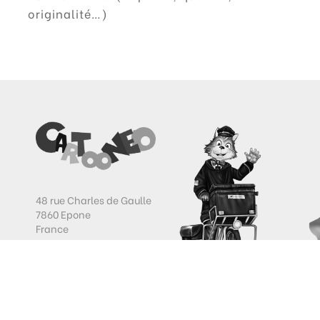
originalité…)
48 rue Charles de Gaulle
7860 Epone
France
Cartooneo
Copyright 2010-2022
LIVRAISON