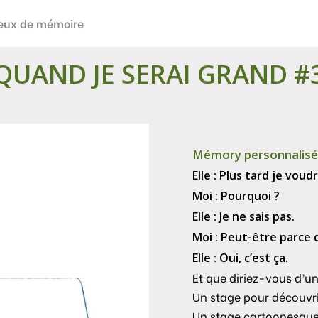
eux de mémoire
QUAND JE SERAI GRAND #
Mémory personnalisé 
Elle : Plus tard je vou
Moi : Pourquoi ?
Elle : Je ne sais pas.
Moi : Peut-être parce 
Elle : Oui, c’est ça.
Et que diriez-vous d’un
Un stage pour découvri
Un stage cartoonesque