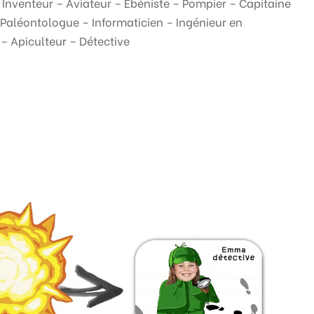
Inventeur – Aviateur – Ebéniste – Pompier – Capitaine
– Paléontologue – Informaticien – Ingénieur en
– Apiculteur – Détective