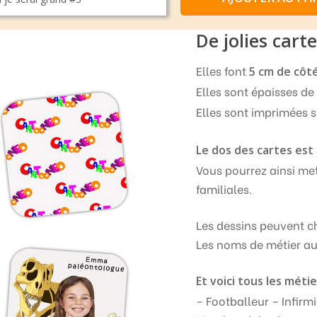
De jolies cart
Elles font
5 cm de côt
Elles sont épaisses d
Elles sont imprimées 
Le dos des cartes es
Vous pourrez ainsi met
familiales.
Les dessins peuvent ch
Les noms de métier au
Et voici tous les méti
– Footballeur – Infirm