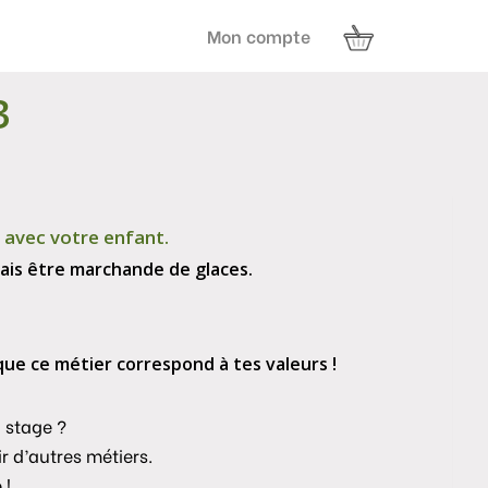
Mon compte
3
avec votre enfant.
drais être marchande de glaces.
que ce métier correspond à tes valeurs !
 stage ?
r d’autres métiers.
 !