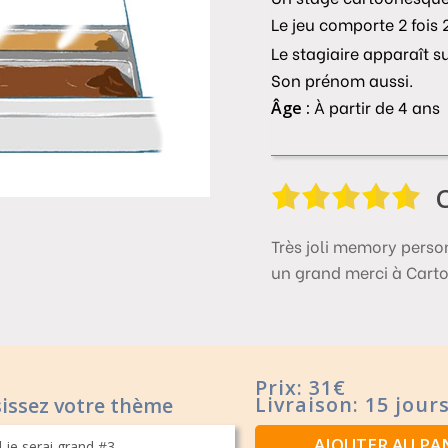
Le jeu comporte 2 fois 
Le stagiaire apparaît s
Son prénom aussi.
À partir de 4 ans
Âge :
Très joli memory person
un grand merci à Cart
Prix: 31€
Livraison: 15 jour
issez votre thème
AJOUTER AU PA