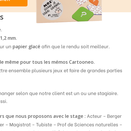
es
.
é
e
.
1,2 mm
sur un
afin que le rendu soit meilleur.
papier glacé
t le même pour tous les mémos Cartooneo.
tre ensemble plusieurs jeux et faire de grandes parties
anger selon que notre client est un ou une stagiaire.
ssi.
Acteur – Berger
ers que nous proposons avec le stage :
ier – Magistrat – Tubiste – Prof de Sciences naturelles –