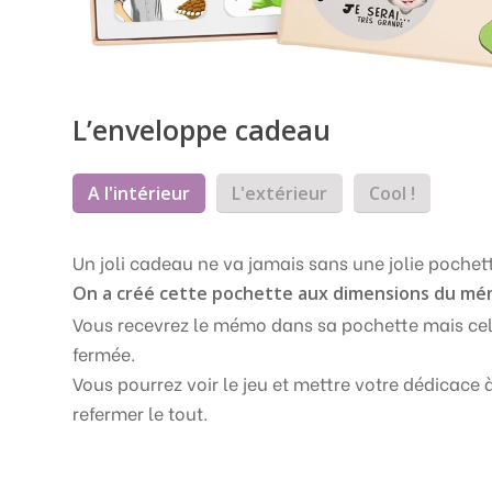
L’enveloppe cadeau
A l'intérieur
L'extérieur
Cool !
Un joli cadeau ne va jamais sans une jolie pochet
On a créé cette pochette aux dimensions du m
Vous recevrez le mémo dans sa pochette mais cel
fermée.
Vous pourrez voir le jeu et mettre votre dédicace à
refermer le tout.