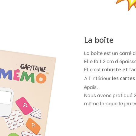
La boîte
La boîte est un carré 
Elle fait 2 cm d’épaiss
Elle est
robuste et fa
A l’intérieur
les carte
épais.
Nous avons pratiqué 2 
même lorsque le jeu e