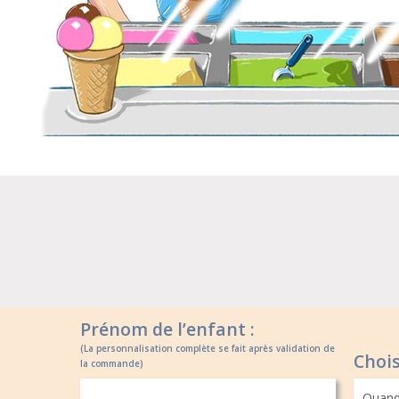
Hit enter to search or ESC to close
Prénom de l’enfant :
(La personnalisation complète se fait après validation de
Chois
la commande)