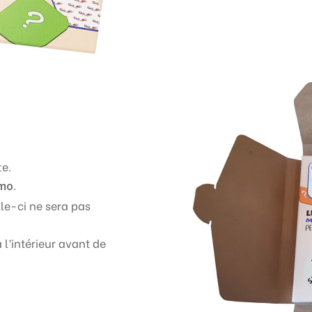
te.
.
émo
le-ci ne sera pas
 l’intérieur avant de