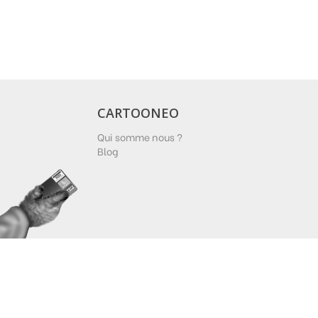
CARTOONEO
Qui somme nous ?
Blog
PAIEMENT
Cartooneo Copyrigth 2010 2025